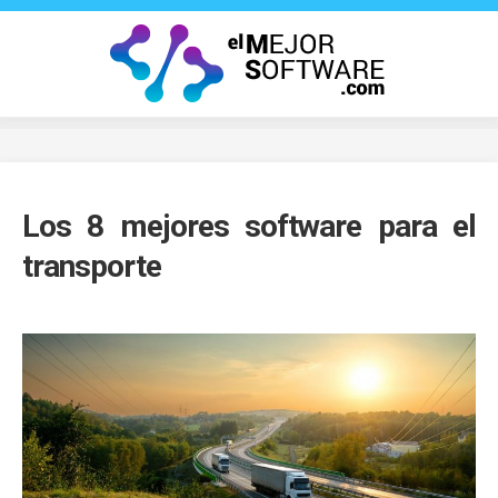
Saltar
al
contenido
Los 8 mejores software para el
transporte