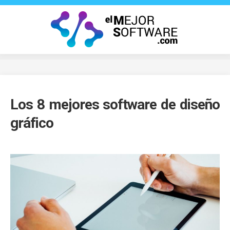
Saltar
al
contenido
Los 8 mejores software de diseño
gráfico