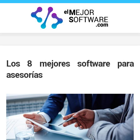
Saltar
al
contenido
Los 8 mejores software para
asesorías