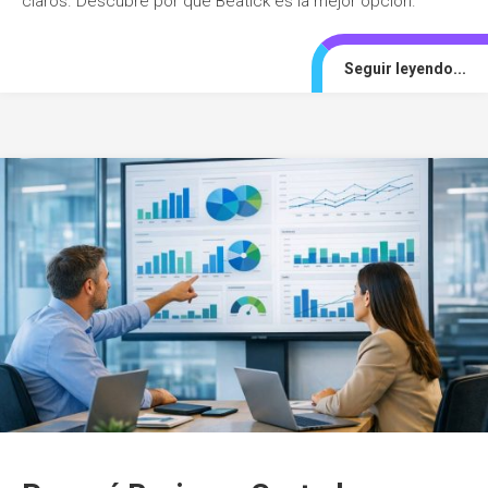
claros. Descubre por qué Beatick es la mejor opción.
Seguir leyendo...