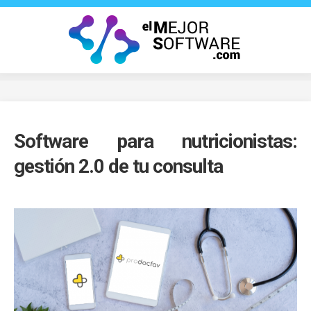
Saltar
al
contenido
Software para nutricionistas:
gestión 2.0 de tu consulta