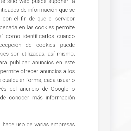
ste sitio web puede suponer la
ntidades de información que se
con el fin de que el servidor
acenada en las cookies permite
sí como identificarlos cuando
recepción de cookies puede
ies son utilizadas, así mismo,
ra publicar anuncios en este
permite ofrecer anuncios a los
De cualquier forma, cada usuario
és del anuncio de Google o
ede conocer más información
e hace uso de varias empresas