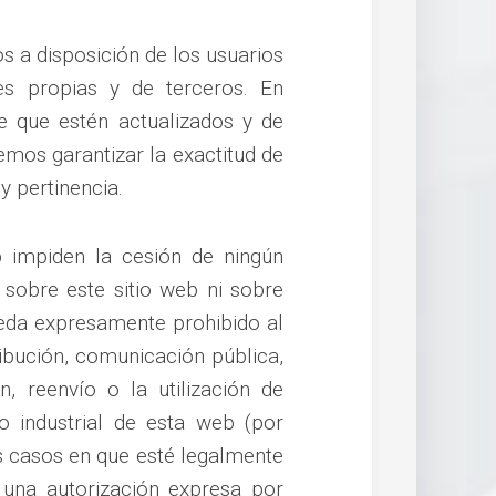
 a disposición de los usuarios
es propias y de terceros. En
e que estén actualizados y de
mos garantizar la exactitud de
y pertinencia.
 impiden la cesión de ningún
 sobre este sitio web ni sobre
ueda expresamente prohibido al
ribución, comunicación pública,
ón, reenvío o la utilización de
o industrial de esta web (por
s casos en que esté legalmente
una autorización expresa por