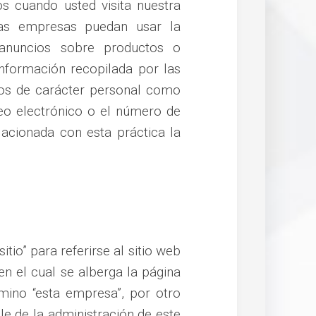
os cuando usted visita nuestra
las empresas puedan usar la
 anuncios sobre productos o
información recopilada por las
os de carácter personal como
reo electrónico o el número de
lacionada con esta práctica la
tio” para referirse al sitio web
n el cual se alberga la página
mino “esta empresa”, por otro
e de la administración de este