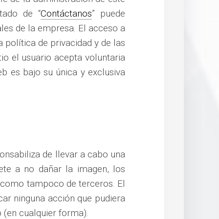
tado de “
Contáctanos
” puede
ales de la empresa. El acceso a
 política de privacidad y de las
io el usuario acepta voluntaria
b es bajo su única y exclusiva
onsabiliza de llevar a cabo una
te a no dañar la imagen, los
sí como tampoco de terceros. El
car ninguna acción que pudiera
b (en cualquier forma).