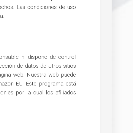
rechos. Las condiciones de uso
a.
ponsable ni dispone de control
cción de datos de otros sitios
ágina web. Nuestra web puede
Amazon EU. Este programa está
n.es por la cual los afiliados