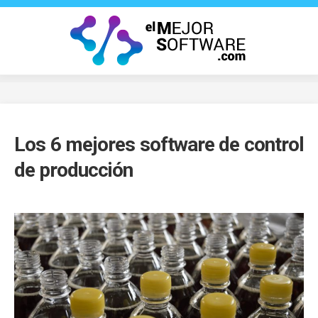
Saltar
al
contenido
Los 6 mejores software de control
de producción