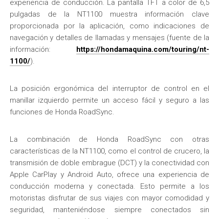
experiencia de conducción. La pantalla TFT a color de 6,5
pulgadas de la NT1100 muestra información clave
proporcionada por la aplicación, como indicaciones de
navegación y detalles de llamadas y mensajes (fuente de la
información:
https://hondamaquina.com/touring/nt-
1100/
).
La posición ergonómica del interruptor de control en el
manillar izquierdo permite un acceso fácil y seguro a las
funciones de Honda RoadSync.
La combinación de Honda RoadSync con otras
características de la NT1100, como el control de crucero, la
transmisión de doble embrague (DCT) y la conectividad con
Apple CarPlay y Android Auto, ofrece una experiencia de
conducción moderna y conectada. Esto permite a los
motoristas disfrutar de sus viajes con mayor comodidad y
seguridad, manteniéndose siempre conectados sin