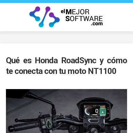
Saltar
al
contenido
Qué es Honda RoadSync y cómo
te conecta con tu moto NT1100