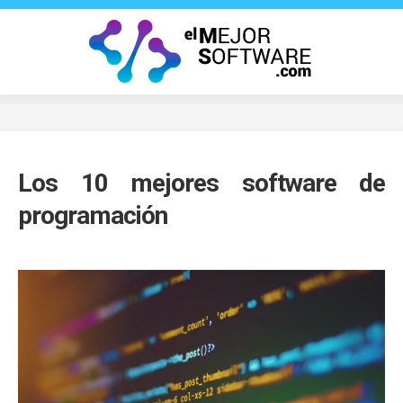
Saltar
al
contenido
Los 10 mejores software de
programación