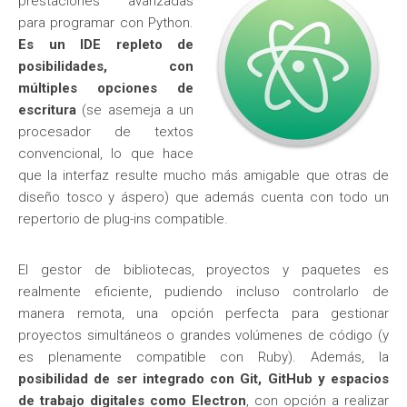
prestaciones avanzadas
para programar con Python.
Es un IDE repleto de
posibilidades, con
múltiples opciones de
escritura
(se asemeja a un
procesador de textos
convencional, lo que hace
que la interfaz resulte mucho más amigable que otras de
diseño tosco y áspero) que además cuenta con todo un
repertorio de plug-ins compatible.
El gestor de bibliotecas, proyectos y paquetes es
realmente eficiente, pudiendo incluso controlarlo de
manera remota, una opción perfecta para gestionar
proyectos simultáneos o grandes volúmenes de código (y
es plenamente compatible con Ruby). Además, la
posibilidad de ser integrado con Git, GitHub y espacios
de trabajo digitales como Electron
, con opción a realizar