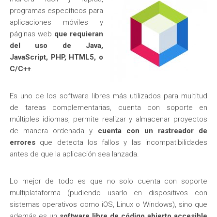
programas específicos para
aplicaciones móviles y
páginas web
que requieran
del uso de Java,
JavaScript, PHP, HTML5, o
C/C++
.
Es uno de los software libres más utilizados para multitud
de tareas complementarias, cuenta con soporte en
múltiples idiomas, permite realizar y almacenar proyectos
de manera ordenada y
cuenta con un rastreador de
errores
que detecta los fallos y las incompatibilidades
antes de que la aplicación sea lanzada.
Lo mejor de todo es que no solo cuenta con soporte
multiplataforma (pudiendo usarlo en dispositivos con
sistemas operativos como iOS, Linux o Windows), sino que
además es un
software libre de código abierto accesible