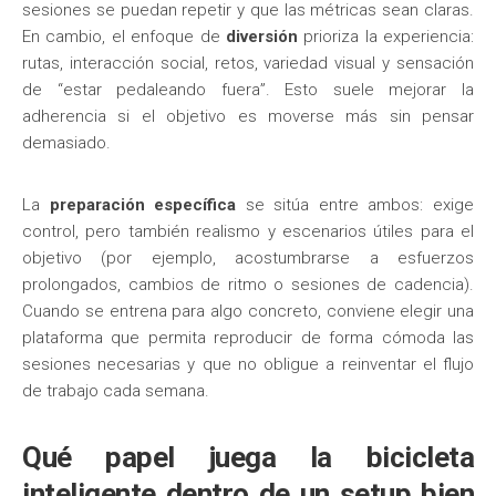
sesiones se puedan repetir y que las métricas sean claras.
En cambio, el enfoque de
diversión
prioriza la experiencia:
rutas, interacción social, retos, variedad visual y sensación
de “estar pedaleando fuera”. Esto suele mejorar la
adherencia si el objetivo es moverse más sin pensar
demasiado.
La
preparación específica
se sitúa entre ambos: exige
control, pero también realismo y escenarios útiles para el
objetivo (por ejemplo, acostumbrarse a esfuerzos
prolongados, cambios de ritmo o sesiones de cadencia).
Cuando se entrena para algo concreto, conviene elegir una
plataforma que permita reproducir de forma cómoda las
sesiones necesarias y que no obligue a reinventar el flujo
de trabajo cada semana.
Qué papel juega la bicicleta
inteligente dentro de un setup bien