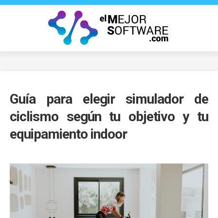
Saltar
al
contenido
Guía para elegir simulador de
ciclismo según tu objetivo y tu
equipamiento indoor