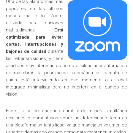
Otra de las plataformas más
populares en los últimos
meses ha sido Zoom,
utilizada para reuniones
multitudinarias.
Está
optimizada para evitar
cortes, interrupciones y
bajones de calidad
durante
las retransmisiones, y tiene
añadidos muy interesantes como el silenciador automático
de miembros, la priorización automática en pantalla de
quien esté interviniendo en ese momento o el chat
integrado minimalista para no interferir en el campo de
visión.
Eso sí, si se pretende intercambiar de manera simultánea
opiniones o comentarios sobre un determinado tema es
una plataforma un tanto liosa, ya que maneja un volumen de
usuarios demasiado grande como para mantener un orden.