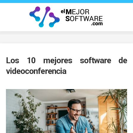
Saltar
al
contenido
Los 10 mejores software de
videoconferencia