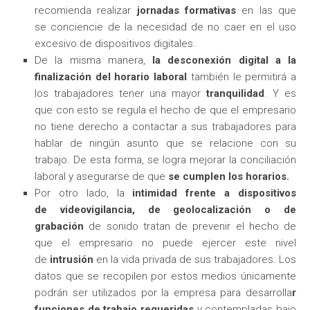
recomienda realizar
jornadas formativas
en las que
se conciencie de la necesidad de no caer en el uso
excesivo de dispositivos digitales.
De la misma manera,
la desconexión digital a la
finalización del horario laboral
también le permitirá a
los trabajadores tener una mayor
tranquilidad
. Y es
que con esto se regula el hecho de que el empresario
no tiene derecho a contactar a sus trabajadores para
hablar de ningún asunto que se relacione con su
trabajo. De esta forma, se logra mejorar la conciliación
laboral y asegurarse de que
se cumplen los horarios.
Por otro lado, la
intimidad frente a dispositivos
de videovigilancia, de geolocalización o de
grabación
de sonido tratan de prevenir el hecho de
que el empresario no puede ejercer este nivel
de
intrusión
en la vida privada de sus trabajadores. Los
datos que se recopilen por estos medios únicamente
podrán ser utilizados por la empresa para desarrolla
r
funciones de trabajo requeridas
y contempladas bajo