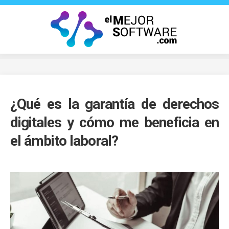
Saltar
al
contenido
¿Qué es la garantía de derechos
digitales y cómo me beneficia en
el ámbito laboral?